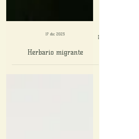
17 dic 2023
Herbario migrante