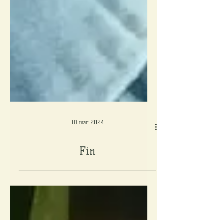
10 mar 2024
Fin