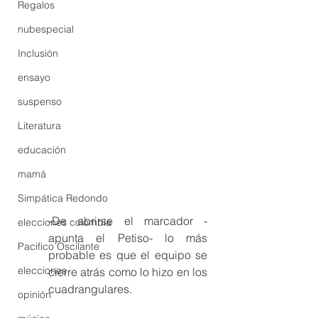
Regalos
nubespecial
Inclusión
ensayo
suspenso
Literatura
educación
mamá
Simpática Redondo
-De abrirse el marcador -
elecciones colombia
apunta el Petiso- lo más 
Pacifico Oscilante
probable es que el equipo se 
elecciones
cierre atrás como lo hizo en los 
cuadrangulares. 
opinión