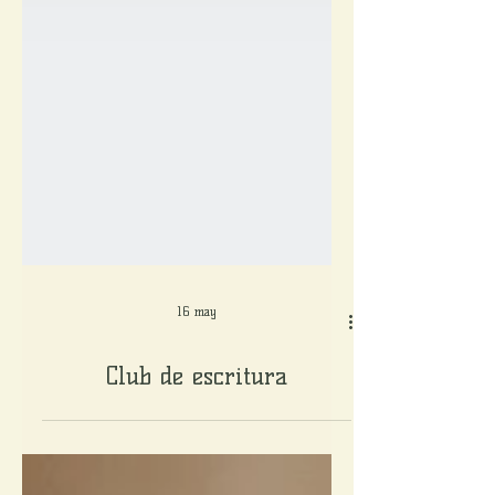
16 may
Club de escritura