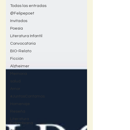
Todas las entradas
@Felipepoet
Invitados
Poesía
Literatura Infantil
Convocatoria
BIO-Relato
Ficción
Alzheimer
Memoria
salud
Amor
#JuntosContamos
Homenaje
Reseña
Literatura
Colombiana