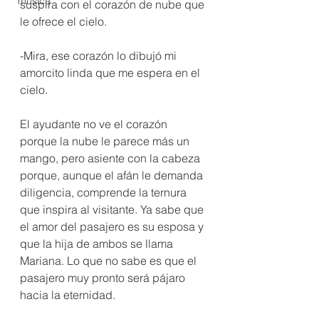
música
suspira con el corazón de nube que 
le ofrece el cielo. 
-Mira, ese corazón lo dibujó mi 
amorcito linda que me espera en el 
cielo. 
El ayudante no ve el corazón 
porque la nube le parece más un 
mango, pero asiente con la cabeza 
porque, aunque el afán le demanda 
diligencia, comprende la ternura 
que inspira al visitante. Ya sabe que 
el amor del pasajero es su esposa y 
que la hija de ambos se llama 
Mariana. Lo que no sabe es que el 
pasajero muy pronto será pájaro 
hacia la eternidad.