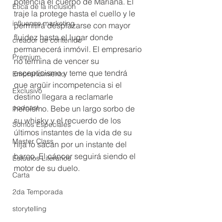
potencia el cuerpo de Mariana. El 
Ética de la inclusión
traje la protege hasta el cuello y le 
influence marketing
permitirá desplazarse con mayor 
fluidez hasta el lugar donde 
creador de contenido
permanecerá inmóvil. El empresario 
Premium
no termina de vencer su 
escepticismo y teme que tendrá 
Emprendimiento
que argüir incompetencia si el 
Exclusivo
destino llegara a reclamarle 
podcast
heroísmo. Bebe un largo sorbo de 
su whisky y el recuerdo de los 
Somos Especiales
últimos instantes de la vida de su 
Master Class
hija lo sacan por un instante del 
barco. El cáncer seguirá siendo el 
Estudios Literarios
motor de su duelo. 
Carta
2da Temporada
storytelling