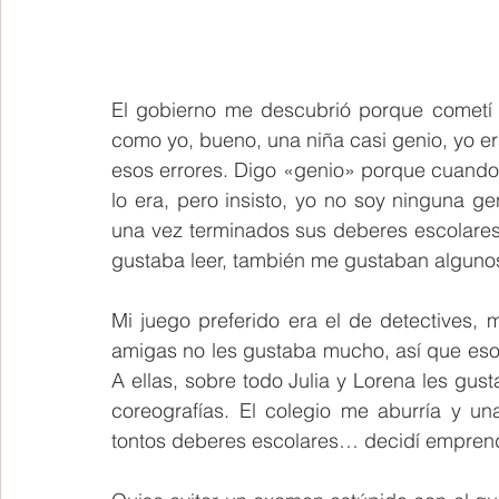
El gobierno me descubrió porque cometí 
como yo, bueno, una niña casi genio, yo e
esos errores. Digo «genio» porque cuando 
lo era, pero insisto, yo no soy ninguna 
una vez terminados sus deberes escolares,
gustaba leer, también me gustaban algunos
Mi juego preferido era el de detectives, 
amigas no les gustaba mucho, así que eso
A ellas, sobre todo Julia y Lorena les gust
coreografías. El colegio me aburría y u
tontos deberes escolares… decidí empren