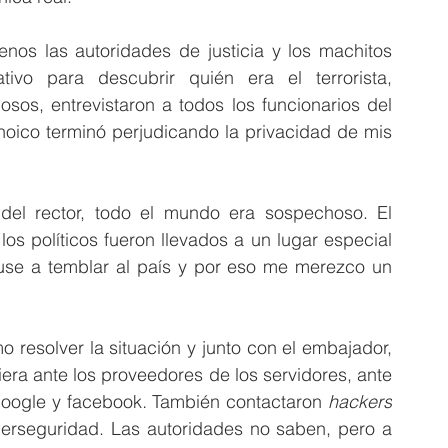
os las autoridades de justicia y los machitos 
vo para descubrir quién era el terrorista, 
sos, entrevistaron a todos los funcionarios del 
noico terminó perjudicando la privacidad de mis 
 del rector, todo el mundo era sospechoso. El 
os políticos fueron llevados a un lugar especial 
puse a temblar al país y por eso me merezco un 
 resolver la situación y junto con el embajador, 
iera ante los proveedores de los servidores, ante 
google y facebook
.
 También contactaron 
hackers
berseguridad. Las autoridades no saben, pero a 