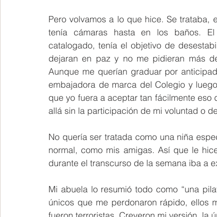
Pero volvamos a lo que hice. Se trataba, e
tenía cámaras hasta en los baños. El "
catalogado, tenía el objetivo de desestab
dejaran en paz y no me pidieran más de
Aunque me querían graduar por anticipad
embajadora de marca del Colegio y luego de
que yo fuera a aceptar tan fácilmente eso
allá sin la participación de mi voluntad o d
No quería ser tratada como una niña especi
normal, como mis amigas. Así que le hice
durante el transcurso de la semana iba a e
Mi abuela lo resumió todo como “una pila
únicos que me perdonaron rápido, ellos 
fueron terroristas. Creyeron mi versión, la ú