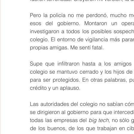
Pero la policía no me perdonó, mucho men
esos del gobierno. Montaron un operati
investigaron a todos los posibles sospecho
colegio. El entorno de vigilancia más para
propias amigas. Me sentí fatal. 
Supe que infiltraron hasta a los amigos
colegio se mantuvo cerrado y los hijos de l
para ser protegidos. En otras palabras, 
crédito y un aplauso.
Las autoridades del colegio no sabían cómo
se dirigieron al gobierno para que interced
todas las empresas del 
big tech, 
no sólo 
de los buenos, de los que trabajan en ci