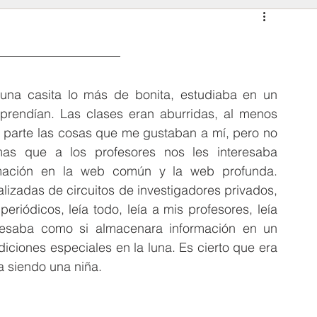
una casita lo más de bonita, estudiaba en un 
rendían. Las clases eran aburridas, al menos 
i parte las cosas que me gustaban a mí, pero no 
s que a los profesores nos les interesaba 
rmación en la web común y la web profunda. 
izadas de circuitos de investigadores privados, 
riódicos, leía todo, leía a mis profesores, leía 
rocesaba como si almacenara información en un 
diciones especiales en la luna. Es cierto que era 
ía siendo
 una niña.