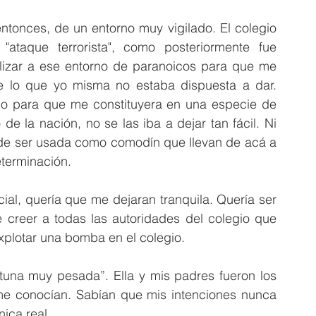
ntonces, de un entorno muy vigilado. El colegio 
ataque terrorista", como posteriormente fue 
ilizar a ese entorno de paranoicos para que me 
 lo que yo misma no estaba dispuesta a dar. 
o para que me constituyera en una especie de 
 la nación, no se las iba a dejar tan fácil. Ni 
 de ser usada como comodín que llevan de acá a 
eterminación.
al, quería que me dejaran tranquila. Quería ser 
 creer a todas las autoridades del colegio que 
xplotar una bomba en el colegio.
tuna muy pesada”. Ella y mis padres fueron los 
me conocían. Sabían que mis intenciones nunca 
nica real.