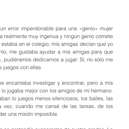
un error imperdonable para una «genio» mujer 
ra realmente muy ingenua y ningún genio comete 
estaba en el colegio, mis amigas decían que yo 
genio, me gustaba ayudar a mis amigas para que 
 pudiéramos dedicarnos a jugar. Sí, no sólo me 
 juegos con ellas
me encantaba investigar y encontrar, pero a mis 
 lo jugaba mejor con los amigos de mi hermano. 
aban lo juegos menos silenciosos, los bailes, las 
na vez, cuando me cansé de las tareas, de los 
der una 
misión imposible
.