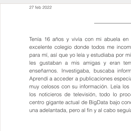
27 feb 2022
Tenía 16 años y vivía con mi abuela en 
excelente colegio donde todos me incomp
para mí, así que yo leía y estudiaba por m
les gustaban a mis amigas y eran tema
enseñarnos. Investigaba, buscaba info
Aprendí a acceder a publicaciones especial
muy celosos con su información. Leía los pe
los noticieros de televisión, todo lo p
centro gigante actual de 
BigData
 bajo con
una adelantada, pero
 al fin y al cabo segu