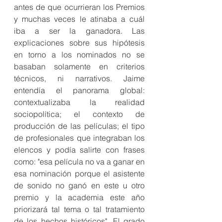
antes de que ocurrieran los Premios 
y muchas veces le atinaba a cuál 
iba a ser la ganadora. Las 
explicaciones sobre sus hipótesis 
en torno a los nominados no se 
basaban solamente en criterios 
técnicos, ni narrativos. Jaime 
entendía el panorama global: 
contextualizaba la realidad 
sociopolítica; el contexto de 
producción de las películas; el tipo 
de profesionales que integraban los 
elencos y podía salirte con frases 
como: "esa película no va a ganar en 
esa nominación porque el asistente 
de sonido no ganó en este u otro 
premio y la academia este año 
priorizará tal tema o tal tratamiento 
de los hechos históricos". El grado 