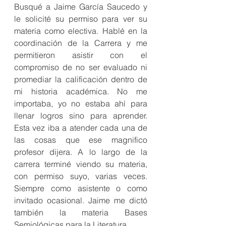
Busqué a Jaime García Saucedo y 
le solicité su permiso para ver su 
materia como electiva. Hablé en la 
coordinación de la Carrera y me 
permitieron asistir con el 
compromiso de no ser evaluado ni 
promediar la calificación dentro de 
mi historia académica. No me 
importaba, yo no estaba ahí para 
llenar logros sino para aprender. 
Esta vez iba a atender cada una de 
las cosas que ese magnifico 
profesor dijera. A lo largo de la 
carrera terminé viendo su materia, 
con permiso suyo, varias veces.  
Siempre como asistente o como 
invitado ocasional. Jaime me dictó 
también la materia Bases 
Semiológicas para la Literatura. 