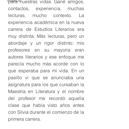
música
para nuestras vidas. Gané amigos, 
contactos, experiencia, muchas 
lecturas, mucho contexto. La 
experiencia académica en la nueva 
carrera de Estudios Literarios era 
muy distinta. Más lecturas, pero un 
abordaje y un rigor distinto: mis 
profesores en su mayoría eran 
autores literarios y ese enfoque me 
parecía mucho más acorde con lo 
que esperaba para mi vida. En un 
pasillo vi que se anunciaba una 
asignatura para los que cursaban la 
Maestría en Literatura y el nombre 
del profesor me recordó aquella 
clase que había visto años antes 
con Silvia durante el comienzo de la 
primera carrera.  