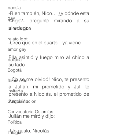
poesía
-Bien también, Nico… ¿y dónde esta 
gay
Ange?- preguntó mirando a su 
alrededor 
cuento lgbti
relato lgbti
-Creo que en el cuarto…ya viene
amor gay
Ella asintió y luego miro al chico a 
política
su lado
Bogotá
-¡Oh se me olvidó! Nico, te presento 
feminismo
a Julián, mi prometido y Juli te 
invitada
presento a Nicolás, el prometido de 
Angélica
Ciencia ficción
Convocatoria Ostomías
Julián me miró y dijo:
Política
-Un gusto, Nicolás
Trilogía