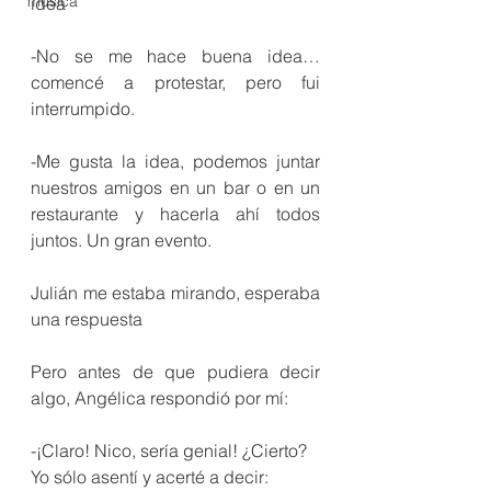
música
idea
-No se me hace buena idea… 
comencé a protestar, pero fui 
interrumpido.
-Me gusta la idea, podemos juntar 
nuestros amigos en un bar o en un 
restaurante y hacerla ahí todos 
juntos. Un gran evento.
Julián me estaba mirando, esperaba 
una respuesta
Pero antes de que pudiera decir 
algo, Angélica respondió por mí:
-¡Claro! Nico, sería genial! ¿Cierto?
Yo sólo asentí y acerté a decir: