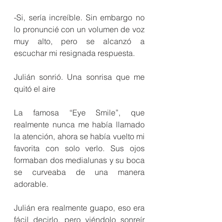
-Si, sería increíble. Sin embargo no 
lo pronuncié con un volumen de voz 
muy alto, pero se alcanzó a 
escuchar mi resignada respuesta.
Julián sonrió. Una sonrisa que me 
quitó el aire
La famosa “Eye Smile”, que 
realmente nunca me había llamado 
la atención, ahora se había vuelto mi 
favorita con solo verlo. Sus ojos 
formaban dos medialunas y su boca 
se curveaba de una manera 
adorable.
Julián era realmente guapo, eso era 
fácil decirlo, pero viéndolo sonreír 