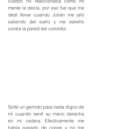
cuerpo no reaccionaba como mi 
mente le decía, por eso fue que me 
dejé llevar cuando Julián me jaló 
saliendo del baño y me estrelló 
contra la pared del corredor.
Solté un gemido para nada digno de 
mí cuando sentí su mano derecha 
en mi cadera. Efectivamente me 
había pasado de copas y no me 