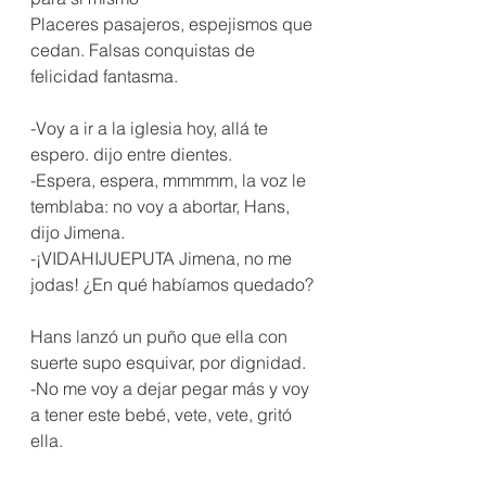
Placeres pasajeros, espejismos que 
cedan. Falsas conquistas de 
felicidad fantasma.
-Voy a ir a la iglesia hoy, allá te 
espero. dijo entre dientes.
-Espera, espera, mmmmm, la voz le 
temblaba: no voy a abortar, Hans, 
dijo Jimena.
-¡VIDAHIJUEPUTA Jimena, no me 
jodas! ¿En qué habíamos quedado?
Hans lanzó un puño que ella con 
suerte supo esquivar, por dignidad.
-No me voy a dejar pegar más y voy 
a tener este bebé, vete, vete, gritó 
ella.