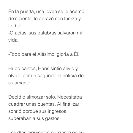
En la puerta, una joven se le acercó 
de repente, lo abrazó con fuerza y 
le dijo: 
-Gracias, sus palabras salvaron mi 
vida.
-Todo para el Altísimo, gloria a Él.
Hubo cantos, Hans sintió alivio y 
olvidó por un segundo la noticia de 
su amante.
Decidió almorzar solo. Necesitaba 
cuadrar unas cuentas. Al finalizar 
sonrió porque sus ingresos 
superaban a sus gastos.
Los días siguientes punzaron en su 