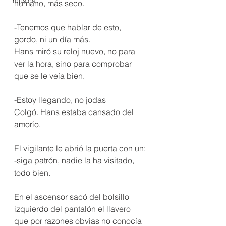
música
humano, más seco.
-Tenemos que hablar de esto, 
gordo, ni un día más.
Hans miró su reloj nuevo, no para 
ver la hora, sino para comprobar 
que se le veía bien.
-Estoy llegando, no jodas 
Colgó. Hans estaba cansado del 
amorío.
El vigilante le abrió la puerta con un:
-siga patrón, nadie la ha visitado, 
todo bien.
En el ascensor sacó del bolsillo 
izquierdo del pantalón el llavero 
que por razones obvias no conocía 