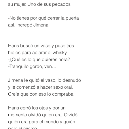
su mujer. Uno de sus pecados
-No tienes por qué cerrar la puerta 
así, increpó Jimena.
Hans buscó un vaso y puso tres 
hielos para aclarar el whisky. 
-¿Qué es lo que quieres hora?
-Tranquilo gordo, ven…
Jimena le quitó el vaso, lo desnudó 
y le comenzó a hacer sexo oral. 
Creía que con eso lo compraba.
Hans cerró los ojos y por un 
momento olvidó quien era. Olvidó 
quién era para el mundo y quién 
para sí mismo