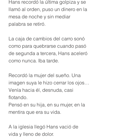
Hans recordó la última golpiza y se 
llamó al orden, puso un dinero en la 
mesa de noche y sin mediar 
palabra se retiró.
La caja de cambios del carro sonó 
como para quebrarse cuando pasó 
de segunda a tercera, Hans aceleró 
como nunca. Iba tarde.
Recordó la mujer del sueño. Una 
imagen suya le hizo cerrar los ojos…
Venía hacia él, desnuda, casi 
flotando.
Pensó en su hija, en su mujer, en la 
mentira que era su vida.
A la iglesia llegó Hans vació de 
vida y lleno de dolor.