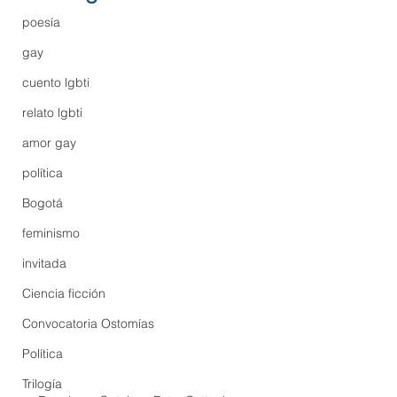
poesía
gay
cuento lgbti
relato lgbti
amor gay
política
Bogotá
feminismo
invitada
Ciencia ficción
Convocatoria Ostomías
Política
Trilogía