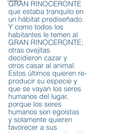
música
GRAN RINOCERONTE 
que estaba tranquilo en 
un hábitat prediseñado. 
Y como todos los 
habitantes le temen al 
GRAN RINOCERONTE; 
otras ovejitas 
decidieron cazar y 
otros casar al animal. 
Estos últimos quieren re-
producir su especie y 
que se vayan los seres 
humanos del lugar, 
porque los seres 
humanos son egoístas 
y solamente quieren 
favorecer a sus 