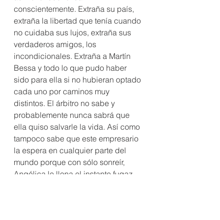
conscientemente. Extraña su país, 
extraña la libertad que tenía cuando 
no cuidaba sus lujos, extraña sus 
verdaderos amigos, los 
incondicionales. Extraña a Martín 
Bessa y todo lo que pudo haber 
sido para ella si no hubieran optado 
cada uno por caminos muy 
distintos. El árbitro no sabe y 
probablemente nunca sabrá que 
ella quiso salvarle la vida. Así como 
tampoco sabe que este empresario 
la espera en cualquier parte del 
mundo porque con sólo sonreír, 
Angélica le llena el instante fugaz 
de la frágil conexión cibernética; le 
anestesia el vacío hasta el próximo 
encuentro.