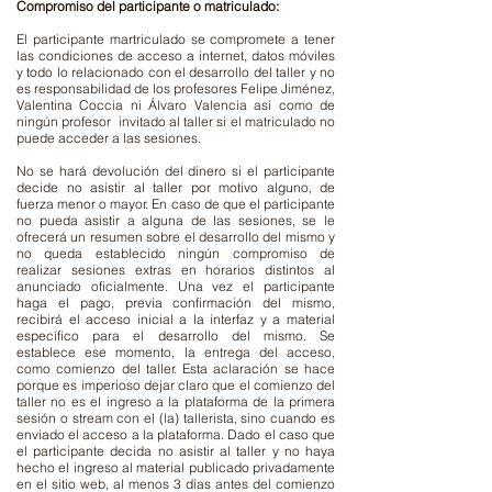
Compromiso del participante o matriculado:
El participante martriculado se compromete a tener
las condiciones de acceso a internet, datos móviles
y todo lo relacionado con el desarrollo del taller y no
es responsabilidad de los profesores Felipe Jiménez,
Valentina Coccia ni Álvaro Valencia así como de
ningún profesor invitado al taller si el matriculado no
puede acceder a las sesiones.
No se hará devolución del dinero si el participante
decide no asistir al taller por motivo alguno, de
fuerza menor o mayor. En caso de que el participante
no pueda asistir a alguna de las sesiones, se le
ofrecerá un resumen sobre el desarrollo del mismo y
no queda establecido ningún compromiso de
realizar sesiones extras en horarios distintos al
anunciado oficialmente. Una vez el participante
haga el pago, previa confirmación del mismo,
recibirá el acceso inicial a la interfaz y a material
específico para el desarrollo del mismo. Se
establece ese momento, la entrega del acceso,
como comienzo del taller. Esta aclaración se hace
porque es imperioso dejar claro que el comienzo del
taller no es el ingreso a la plataforma de la primera
sesión o stream con el (la) tallerista, sino cuando es
enviado el acceso a la plataforma. Dado el caso que
el participante decida no asistir al taller y no haya
hecho el ingreso al material publicado privadamente
en el sitio web, al menos 3 días antes del comienzo