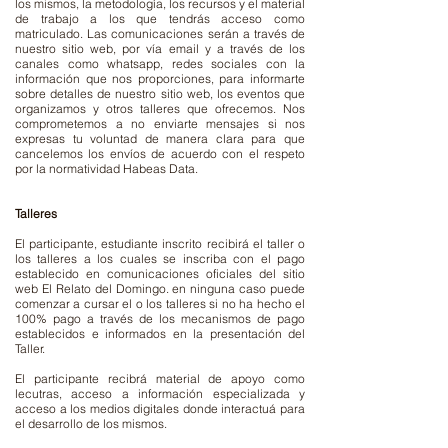
los mismos, la metodología, los recursos y el material
de trabajo a los que tendrás acceso como
matriculado. Las comunicaciones serán a través de
nuestro sitio web, por vía email y a través de los
canales como whatsapp, redes sociales con la
información que nos proporciones, para informarte
sobre detalles de nuestro sitio web, los eventos que
organizamos y otros talleres que ofrecemos. Nos
comprometemos a no enviarte mensajes si nos
expresas tu voluntad de manera clara para que
cancelemos los envíos de acuerdo con el respeto
por la normatividad Habeas Data.
Talleres
El participante, estudiante inscrito recibirá el taller o
los talleres a los cuales se inscriba con el pago
establecido en comunicaciones oficiales del sitio
web El Relato del Domingo. en ninguna caso puede
comenzar a cursar el o los talleres si no ha hecho el
100% pago a través de los mecanismos de pago
establecidos e informados en la presentación del
Taller.
El participante recibrá material de apoyo como
lecutras, acceso a información especializada y
acceso a los medios digitales donde interactuá para
el desarrollo de los mismos.