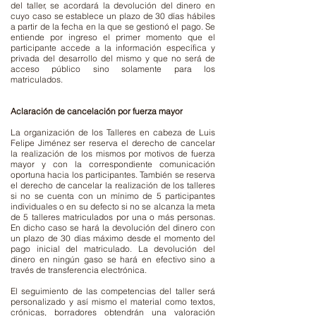
del taller, se acordará la devolución del dinero en
cuyo caso se establece un plazo de 30 días hábiles
a partir de la fecha en la que se gestionó el pago. Se
entiende por ingreso el primer momento que el
participante accede a la información específica y
privada del desarrollo del mismo y que no será de
acceso público sino solamente para los
matriculados.
Aclaración de cancelación por fuerza mayor
La organización de los Talleres en cabeza de Luis
Felipe Jiménez ser reserva el derecho de cancelar
la realización de los mismos por motivos de fuerza
mayor y con la correspondiente comunicación
oportuna hacia los participantes. También se reserva
el derecho de cancelar la realización de los talleres
si no se cuenta con un mínimo de 5 participantes
individuales o en su defecto si no se alcanza la meta
de 5 talleres matriculados por una o más personas.
En dicho caso se hará la devolución del dinero con
un plazo de 30 días máximo desde el momento del
pago inicial del matriculado. La devolución del
dinero en ningún gaso se hará en efectivo sino a
través de transferencia electrónica.
El seguimiento de las competencias del taller será
personalizado y así mismo el material como textos,
crónicas, borradores obtendrán una valoración