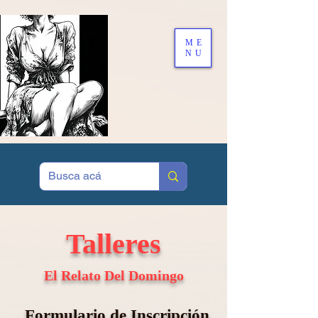
ME
NU
Talleres
El Relato Del Domingo
Formulario de Inscripción