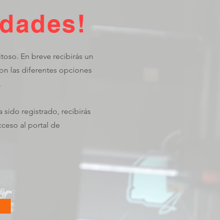
idades!
itoso. En breve recibirás un
on las diferentes opciones
.
 sido registrado, recibirás
cceso al portal de