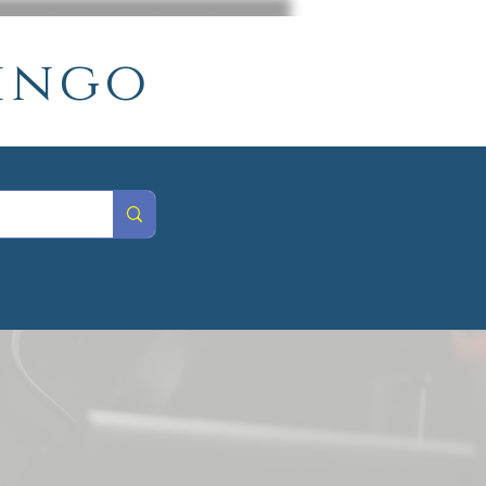
mingo