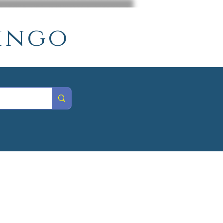
mingo