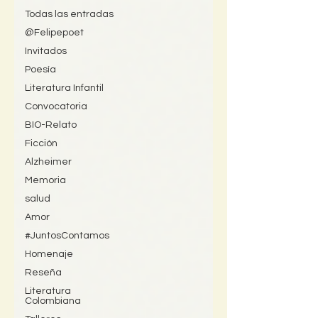
Todas las entradas
@Felipepoet
Invitados
Poesía
Literatura Infantil
Convocatoria
BIO-Relato
Ficción
Alzheimer
Memoria
salud
Amor
#JuntosContamos
Homenaje
Reseña
Literatura
Colombiana