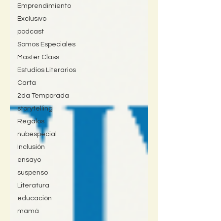
Emprendimiento
Exclusivo
podcast
Somos Especiales
Master Class
Estudios Literarios
Carta
2da Temporada
storytelling
Regalos
nubespecial
Inclusión
ensayo
suspenso
Literatura
educación
mamá