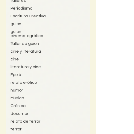
Talleres
Periodismo
Escritura Creativa
guion
guion
cinematográfico
Taller de guion
cine y literatura
cine
literatura y cine
Epojé
relato erótico
humor
Música
Crónica
desamor
relato de terror
terror