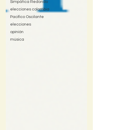
Simpática Redondo
elecciones colombia
Pacifico Oscilante
elecciones
opinión
música