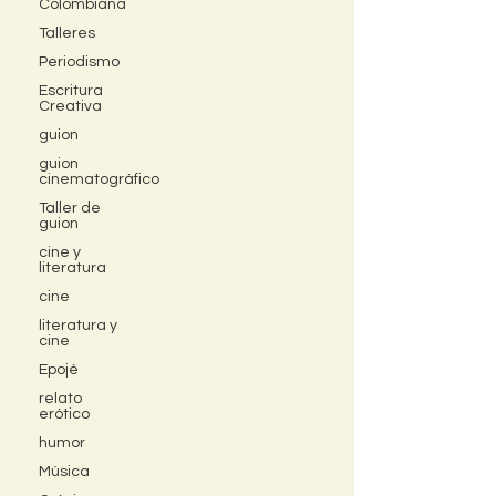
Colombiana
Talleres
Periodismo
Escritura
Creativa
guion
guion
cinematográfico
Taller de
guion
cine y
literatura
cine
literatura y
cine
Epojé
relato
erótico
humor
Música