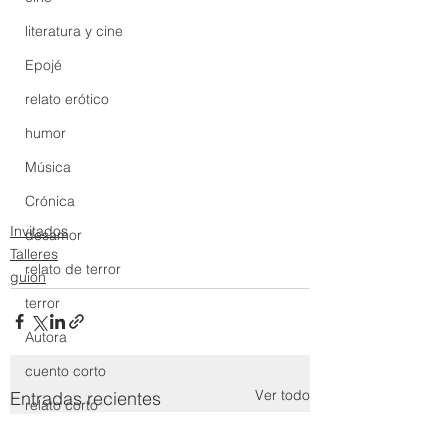
literatura y cine
Epojé
relato erótico
humor
Música
Crónica
Invitados
desamor
Talleres
relato de terror
guion
terror
Autora
cuento corto
Ver todo
Entradas recientes
relato corto
cuento corto